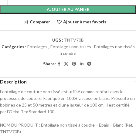
AJOUTER AU PANIER
Comparer
Ajouter à mes favoris
UGS :
TNTV70B
Catégories :
Entoilages
,
Entoilages non tissés
,
Entoilages non tissés
à coudre
Share:
Description
L'entoilage de couture non tissé est utilisé comme renfort dans le
processus de couture. Fabriqué en 100% viscose en blanc. Présenté en
bobines de 25 et 50 mètres et d'une largeur de 100 cm. Il est certifié
par l'Oeko-Tex Standard 100.
NOM DU PRODUIT : Entoilage non tissé à coudre – Épais – Blanc (Réf.
TNTV70B)