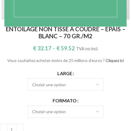
Agrandir
ENTOILAGE NON TISSÉ À COUDRE – ÉPAIS –
BLANC – 70 GR./M2
€
32.17
–
€
59.52
TVA no incl.
Vous souhaitez acheter moins de 25 millions d’euros ?
Cliquez ici
LARGE
FORMATO