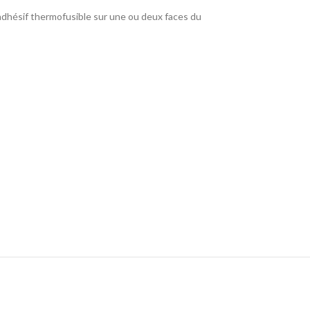
 adhésif thermofusible sur une ou deux faces du