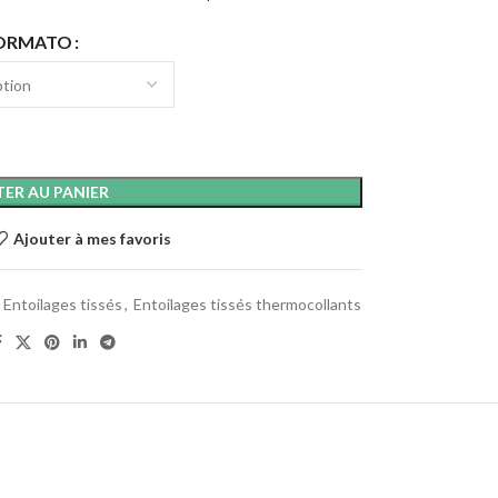
ORMATO
ER AU PANIER
Ajouter à mes favoris
Entoilages tissés
,
Entoilages tissés thermocollants