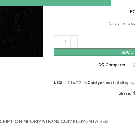
F
AJOUT
Comparer
UGS :
2016/12TN
Catégories :
Entoilages
,
Share:
CRIPTION
INFORMATIONS COMPLÉMENTAIRES