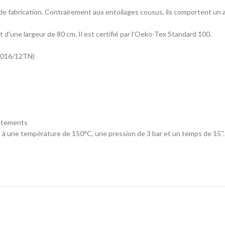
 de fabrication. Contrairement aux entoilages cousus, ils comportent un
d'une largeur de 80 cm. Il est certifié par l'Oeko-Tex Standard 100.
 2016/12TN)
êtements
ne température de 150°C, une pression de 3 bar et un temps de 15''.