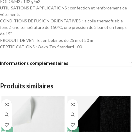
POIDS/M2 : 132 g/m2
UTILISATIONS ET APPLICATIONS : confection et renforcement de
vêtements
CONDITIONS DE FUSION ORIENTATIVES : la colle thermofusible
fond à une température de 150°C, une pression de 3 bar et un temps
de 15''.
PRODUIT DE VENTE : en bobines de 25 m et 50 m
CERTIFICATIONS : Oeko-Tex Standard 100
Informations complémentaires
Produits similaires