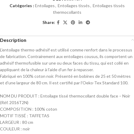
Catégories :
Entoilages
,
Entoilages tissés
,
Entoilages tissés
thermocollants
Share:
Description
L'entoilage thermo-adhésif est utilisé comme renfort dans le processus
de fabrication. Contrairement aux entoilages cousus, ils comportent un
adhésif thermofusible sur une ou deux faces du tissu, qui est collé en
appliquant de la chaleur à l'aide d'un fer à repasser.
Fabriqué en 100% coton noir. Présenté en bobines de 25 et 50 mètres
et d'une largeur de 80 cm. Il est certifié par l'Oeko-Tex Standard 100.
NOM DU PRODUIT : Entoilage tissé thermocollant double face – Noir
(Réf. 2016T2N)
COMPOSITION : 100% coton
MOTIF TISSÉ : TAFFETAS
LARGEUR : 80 cm
COULEUR : noir