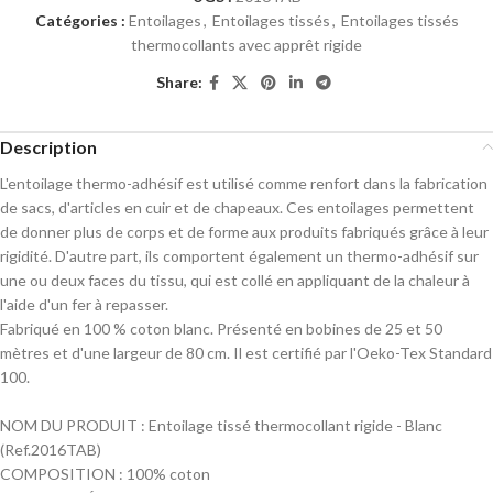
Catégories :
Entoilages
,
Entoilages tissés
,
Entoilages tissés
thermocollants avec apprêt rigide
Share:
Description
L'entoilage thermo-adhésif est utilisé comme renfort dans la fabrication
de sacs, d'articles en cuir et de chapeaux. Ces entoilages permettent
de donner plus de corps et de forme aux produits fabriqués grâce à leur
rigidité. D'autre part, ils comportent également un thermo-adhésif sur
une ou deux faces du tissu, qui est collé en appliquant de la chaleur à
l'aide d'un fer à repasser.
Fabriqué en 100 % coton blanc. Présenté en bobines de 25 et 50
mètres et d'une largeur de 80 cm. Il est certifié par l'Oeko-Tex Standard
100.
NOM DU PRODUIT : Entoilage tissé thermocollant rigide - Blanc
(Ref.2016TAB)
COMPOSITION : 100% coton