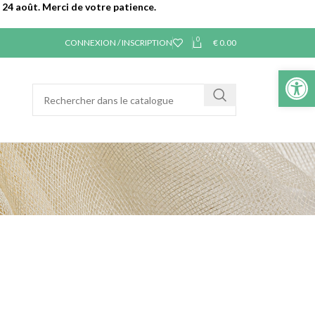
24 août. Merci de votre patience.
0
CONNEXION / INSCRIPTION
€
0.00
Ouvrir la 