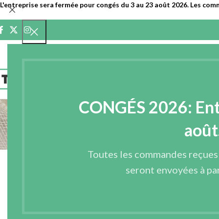
L'entreprise sera fermée pour congés du 3 au 23 août 2026. Les com
ACCUEIL
ENTR
CONGÉS 2026: Entre
août
Toutes les commandes reçues
SE C
seront envoyées à par
Identifian