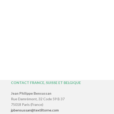
CONTACT FRANCE, SUISSE ET BELGIQUE
Jean Philippe Bensussan
Rue Damrémont, 32 Code 59 B 37
75018 Paris (France)
jpbensussan@textiltorne.com