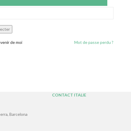
*
asse
ecter
venir de moi
Mot de passe perdu ?
CONTACT ITALIE
erra, Barcelona