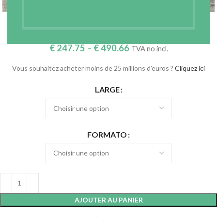
TOILE TAILLEUR – 140G/M2 (REF. SIDO1985)
€
247.75
–
€
490.66
TVA no incl.
Vous souhaitez acheter moins de 25 millions d’euros ?
Cliquez ici
LARGE
FORMATO
AJOUTER AU PANIER