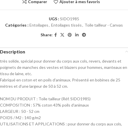
Comparer
Ajouter à mes favoris
UGS :
SIDO1985
Catégories :
Entoilages
,
Entoilages tissés
,
Toile tailleur - Canvas
Share:
Description
très solide, spécial pour donner du corps aux cols, revers, devants et
poignets de manches des vestes et blazers pour hommes, manteaux en
tissu de laine, etc.
Fabriqué en coton et en poils d'animaux. Présenté en bobines de 25
mètres et d'une largeur de 50 à 52 cm.
NOM DU PRODUIT : Toile tailleur (Réf. SIDO1985)
COMPOSITION : 57% coton 43% poils d'animaux
LARGEUR : 50 - 52 cm
POIDS / M2 : 140 g/m2
UTILISATIONS ET APPLICATIONS : pour donner du corps aux cols,