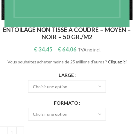
Agrandir
ENTOILAGE NON TISSÉ À COUDRE – MOYEN –
NOIR – 50 GR./M2
€
34.45
–
€
64.06
TVA no incl.
Vous souhaitez acheter moins de 25 millions d’euros ?
Cliquez ici
LARGE
FORMATO