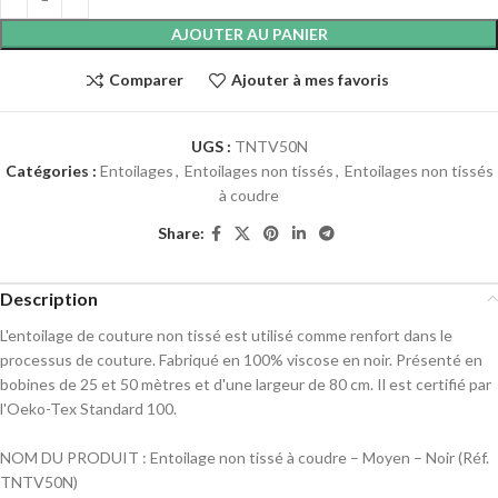
AJOUTER AU PANIER
Comparer
Ajouter à mes favoris
UGS :
TNTV50N
Catégories :
Entoilages
,
Entoilages non tissés
,
Entoilages non tissés
à coudre
Share:
Description
L'entoilage de couture non tissé est utilisé comme renfort dans le
processus de couture. Fabriqué en 100% viscose en noir. Présenté en
bobines de 25 et 50 mètres et d'une largeur de 80 cm. Il est certifié par
l'Oeko-Tex Standard 100.
NOM DU PRODUIT : Entoilage non tissé à coudre – Moyen – Noir (Réf.
TNTV50N)