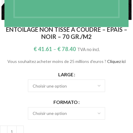
Agrandir
ENTOILAGE NON TISSÉ À COUDRE – ÉPAIS –
NOIR – 70 GR./M2
€
41.61
–
€
78.40
TVA no incl.
Vous souhaitez acheter moins de 25 millions d’euros ?
Cliquez ici
LARGE
FORMATO