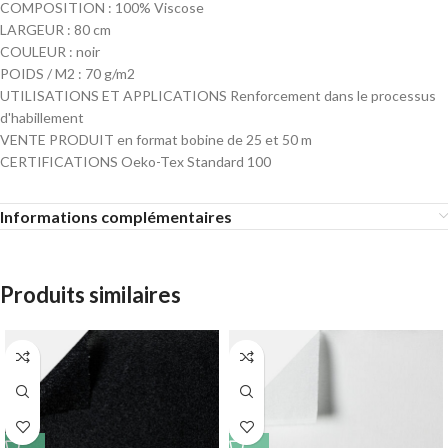
COMPOSITION : 100% Viscose
LARGEUR : 80 cm
COULEUR : noir
POIDS / M2 : 70 g/m2
UTILISATIONS ET APPLICATIONS Renforcement dans le processus
d'habillement
VENTE PRODUIT en format bobine de 25 et 50 m
CERTIFICATIONS Oeko-Tex Standard 100
Informations complémentaires
Produits similaires