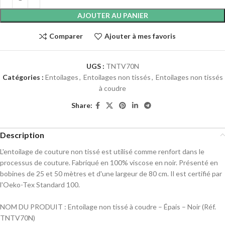
AJOUTER AU PANIER
Comparer
Ajouter à mes favoris
UGS :
TNTV70N
Catégories :
Entoilages
,
Entoilages non tissés
,
Entoilages non tissés
à coudre
Share:
Description
L'entoilage de couture non tissé est utilisé comme renfort dans le
processus de couture. Fabriqué en 100% viscose en noir. Présenté en
bobines de 25 et 50 mètres et d'une largeur de 80 cm. Il est certifié par
l'Oeko-Tex Standard 100.
NOM DU PRODUIT : Entoilage non tissé à coudre – Épais – Noir (Réf.
TNTV70N)