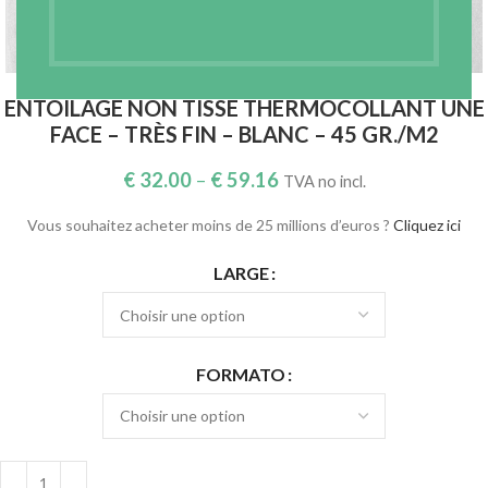
Agrandir
ENTOILAGE NON TISSÉ THERMOCOLLANT UNE
FACE – TRÈS FIN – BLANC – 45 GR./M2
€
32.00
–
€
59.16
TVA no incl.
Vous souhaitez acheter moins de 25 millions d’euros ?
Cliquez ici
LARGE
FORMATO