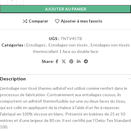
AJOUTER AU PANIER
Comparer
Ajouter à mes favoris
UGS :
TNTV45TB
Catégories :
Entoilages
,
Entoilages non tissés
,
Entoilages non tissés
thermocollant 1 face ou double face
Share:
Description
L'entoilage non tissé thermo-adhésif est utilisé comme renfort dans le
processus de fabrication. Contrairement aux entoilages cousus, ils
comportent un adhésif thermofusible sur une ou deux faces du tissu,
qui est collé en appliquant de la chaleur à l'aide d'un fer à repasser.
Fabriqué en 100% viscose en blanc. Présenté en bobines de 25 et 50
mètres et d'une largeur de 80 cm. Il est certifié par l'Oeko-Tex Standard
100.