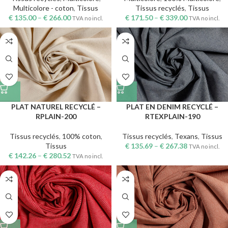
Multicolore - coton
,
Tissus
Tissus recyclés
,
Tissus
€
135.00
–
€
266.00
€
171.50
–
€
339.00
TVA no incl.
TVA no incl.
PLAT NATUREL RECYCLÉ –
PLAT EN DENIM RECYCLÉ –
RPLAIN-200
RTEXPLAIN-190
Tissus recyclés
,
100% coton
,
Tissus recyclés
,
Texans
,
Tissus
Tissus
€
135.69
–
€
267.38
TVA no incl.
€
142.26
–
€
280.52
TVA no incl.