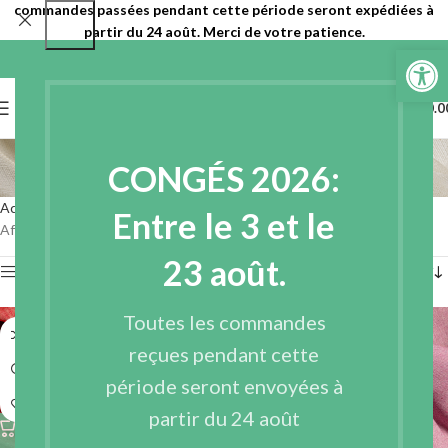
commandes passées pendant cette période seront expédiées à
partir du 24 août. Merci de votre patience.
Ouvrir la 
0
MENU
€
0.0
Tissus recyclés
CONGÉS 2026:
Catégories
Accueil
Tissus
Tissus recyclés
Page 3
Entre le 3 et le
Affichage de 25–36 sur 36 résultats
23 août.
Afficher les filtres
Toutes les commandes
reçues pendant cette
période seront envoyées à
partir du 24 août