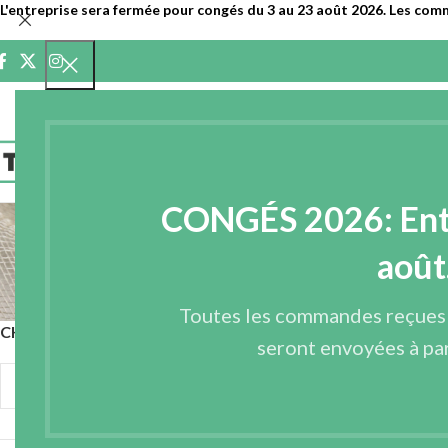
L'entreprise sera fermée pour congés du 3 au 23 août 2026. Les com
ACCUEIL
ENTR
CONGÉS 2026: Entre
Tissus
août
Toutes les commandes reçues
CHERCHER
Accueil
Tissus
Tissus
seront envoyées à par