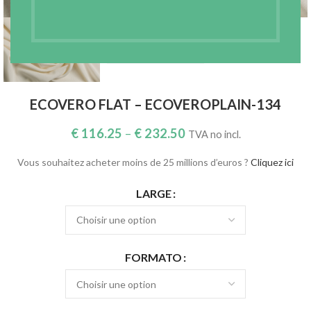
ECOVERO FLAT – ECOVEROPLAIN-134
€
116.25
–
€
232.50
TVA no incl.
Vous souhaitez acheter moins de 25 millions d’euros ?
Cliquez ici
LARGE
FORMATO