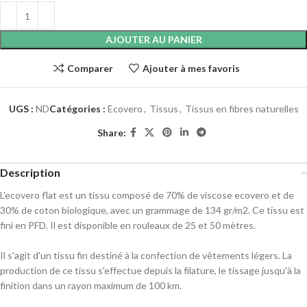
AJOUTER AU PANIER
Comparer
Ajouter à mes favoris
UGS :
ND
Catégories :
Ecovero
,
Tissus
,
Tissus en fibres naturelles
Share:
Description
L'ecovero flat est un tissu composé de 70% de viscose ecovero et de
30% de coton biologique, avec un grammage de 134 gr/m2. Ce tissu est
fini en PFD. Il est disponible en rouleaux de 25 et 50 mètres.
Il s'agit d'un tissu fin destiné à la confection de vêtements légers. La
production de ce tissu s'effectue depuis la filature, le tissage jusqu'à la
finition dans un rayon maximum de 100 km.