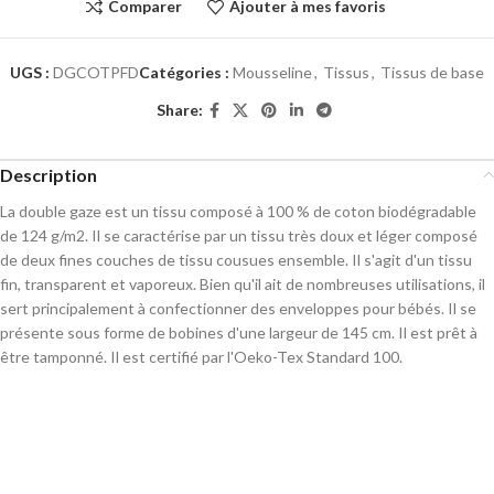
Comparer
Ajouter à mes favoris
UGS :
DGCOTPFD
Catégories :
Mousseline
,
Tissus
,
Tissus de base
Share:
Description
La double gaze est un tissu composé à 100 % de coton biodégradable
de 124 g/m2. Il se caractérise par un tissu très doux et léger composé
de deux fines couches de tissu cousues ensemble. Il s'agit d'un tissu
fin, transparent et vaporeux. Bien qu'il ait de nombreuses utilisations, il
sert principalement à confectionner des enveloppes pour bébés. Il se
présente sous forme de bobines d'une largeur de 145 cm. Il est prêt à
être tamponné. Il est certifié par l'Oeko-Tex Standard 100.