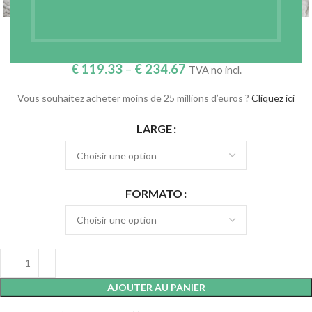
DOUBLE GAZE DE COTON PFD – DGCOT
€
119.33
–
€
234.67
TVA no incl.
Vous souhaitez acheter moins de 25 millions d’euros ?
Cliquez ici
LARGE
FORMATO
AJOUTER AU PANIER