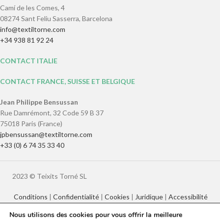
Camí de les Comes, 4
08274 Sant Feliu Sasserra, Barcelona
info@textiltorne.com
+34 938 81 92 24
CONTACT ITALIE
CONTACT FRANCE, SUISSE ET BELGIQUE
Jean Philippe Bensussan
Rue Damrémont, 32 Code 59 B 37
75018 Paris (France)
jpbensussan@textiltorne.com
+33 (0) 6 74 35 33 40
2023 © Teixits Torné SL
Conditions
|
Confidentialité
|
Cookies
|
Juridique
|
Accessibilité
Nous utilisons des cookies pour vous offrir la meilleure