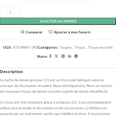
AJOUTER AU PANIER
Comparer
Ajouter à mes favoris
UGS :
RTEXMAT-340
Catégories :
Texans
,
Tissus
,
Tissus recyclés
Share:
Description
La natte de denim grossier 2/2 est un tissu plat fabriqué selon le
concept de l'économie circulaire. Nous déchiquetons, filons et tissons
de nouveaux tissus de denim recyclés à partir de denim désaffecté.
Ce tissu est très résistant grâce à sa liaison 2/2. Il est principalement
utilisé pour la mode, la décoration et les accessoires. La finition est
assurée par un traitement sanfor, qui stabilise le tissu. Il se présente