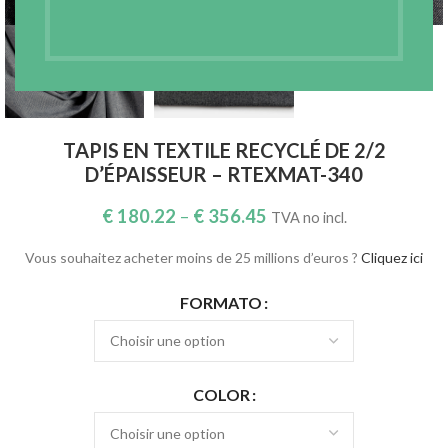
TAPIS EN TEXTILE RECYCLÉ DE 2/2
D’ÉPAISSEUR – RTEXMAT-340
€
180.22
–
€
356.45
TVA no incl.
Vous souhaitez acheter moins de 25 millions d’euros ?
Cliquez ici
FORMATO
COLOR