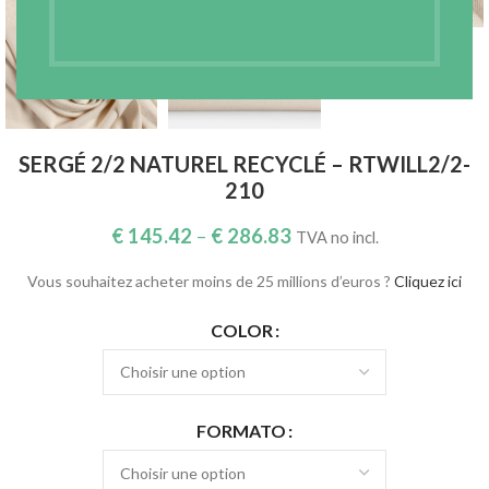
SERGÉ 2/2 NATUREL RECYCLÉ – RTWILL2/2-
210
€
145.42
–
€
286.83
TVA no incl.
Vous souhaitez acheter moins de 25 millions d’euros ?
Cliquez ici
COLOR
FORMATO