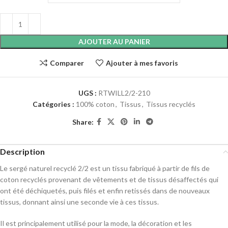
AJOUTER AU PANIER
Comparer
Ajouter à mes favoris
UGS :
RTWILL2/2-210
Catégories :
100% coton
,
Tissus
,
Tissus recyclés
Share:
Description
Le sergé naturel recyclé 2/2 est un tissu fabriqué à partir de fils de
coton recyclés provenant de vêtements et de tissus désaffectés qui
ont été déchiquetés, puis filés et enfin retissés dans de nouveaux
tissus, donnant ainsi une seconde vie à ces tissus.
Il est principalement utilisé pour la mode, la décoration et les