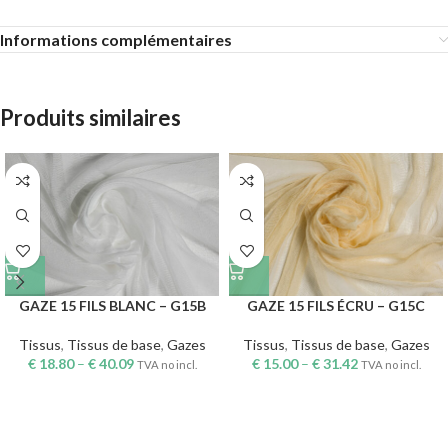
Informations complémentaires
Produits similaires
GAZE 15 FILS BLANC – G15B
GAZE 15 FILS ÉCRU – G15C
Tissus
,
Tissus de base
,
Gazes
Tissus
,
Tissus de base
,
Gazes
€
18.80
–
€
40.09
€
15.00
–
€
31.42
TVA no incl.
TVA no incl.