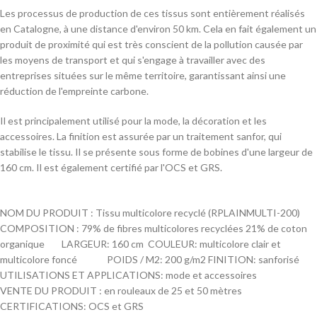
Les processus de production de ces tissus sont entièrement réalisés
en Catalogne, à une distance d'environ 50 km. Cela en fait également un
produit de proximité qui est très conscient de la pollution causée par
les moyens de transport et qui s'engage à travailler avec des
entreprises situées sur le même territoire, garantissant ainsi une
réduction de l'empreinte carbone.
Il est principalement utilisé pour la mode, la décoration et les
accessoires. La finition est assurée par un traitement sanfor, qui
stabilise le tissu. Il se présente sous forme de bobines d'une largeur de
160 cm. Il est également certifié par l'OCS et GRS.
NOM DU PRODUIT : Tissu multicolore recyclé (RPLAINMULTI-200)
COMPOSITION : 79% de fibres multicolores recyclées 21% de coton
organique LARGEUR: 160 cm COULEUR: multicolore clair et
multicolore foncé POIDS / M2: 200 g/m2 FINITION: sanforisé
UTILISATIONS ET APPLICATIONS: mode et accessoires
VENTE DU PRODUIT : en rouleaux de 25 et 50 mètres
CERTIFICATIONS: OCS et GRS