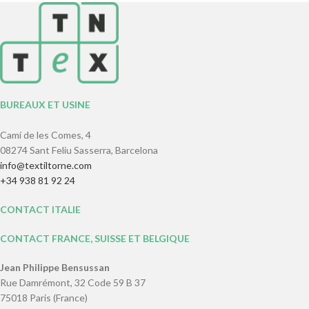
BUREAUX ET USINE
Camí de les Comes, 4
08274 Sant Feliu Sasserra, Barcelona
info@textiltorne.com
+34 938 81 92 24
CONTACT ITALIE
CONTACT FRANCE, SUISSE ET BELGIQUE
Jean Philippe Bensussan
Rue Damrémont, 32 Code 59 B 37
75018 Paris (France)