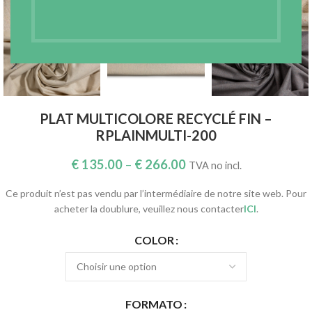
Agrandir
PLAT MULTICOLORE RECYCLÉ FIN –
RPLAINMULTI-200
€
135.00
–
€
266.00
TVA no incl.
Ce produit n’est pas vendu par l’intermédiaire de notre site web. Pour
acheter la doublure, veuillez nous contacter
ICI
.
COLOR
FORMATO