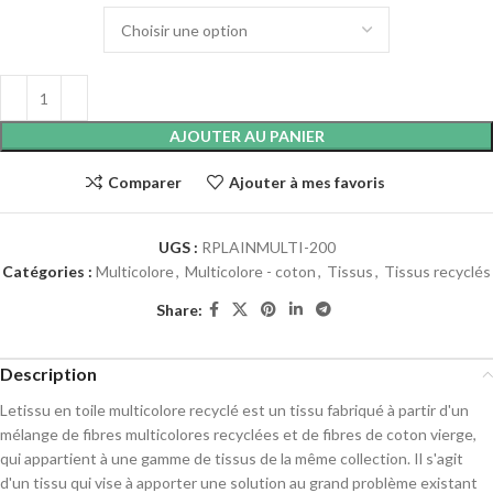
AJOUTER AU PANIER
Comparer
Ajouter à mes favoris
UGS :
RPLAINMULTI-200
Catégories :
Multicolore
,
Multicolore - coton
,
Tissus
,
Tissus recyclés
Share:
Description
Le
tissu en toile
multicolore recyclé est un tissu fabriqué à partir d'un
mélange de fibres multicolores recyclées et de fibres de coton vierge,
qui appartient à une gamme de tissus de la même collection. Il s'agit
d'un tissu qui vise à apporter une solution au grand problème existant