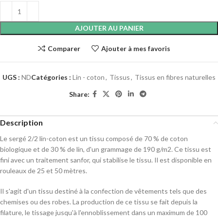
AJOUTER AU PANIER
Comparer
Ajouter à mes favoris
UGS :
ND
Catégories :
Lin - coton
,
Tissus
,
Tissus en fibres naturelles
Share:
Description
Le sergé 2/2 lin-coton est un tissu composé de 70 % de coton
biologique et de 30 % de lin, d'un grammage de 190 g/m2. Ce tissu est
fini avec un traitement sanfor, qui stabilise le tissu. Il est disponible en
rouleaux de 25 et 50 mètres.
Il s'agit d'un tissu destiné à la confection de vêtements tels que des
chemises ou des robes. La production de ce tissu se fait depuis la
filature, le tissage jusqu'à l'ennoblissement dans un maximum de 100