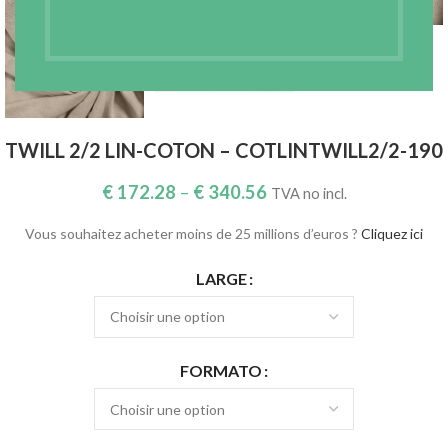
TWILL 2/2 LIN-COTON – COTLINTWILL2/2-190
€
172.28
–
€
340.56
TVA no incl.
Vous souhaitez acheter moins de 25 millions d’euros ?
Cliquez ici
LARGE
FORMATO