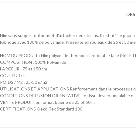
DES
Film sans support qui permet d'attacher deux tissus. Il est utilisé pour
Fabriqué avec 100% de polyamide. Présenté en rouleaux de 25 et 50 mèt
NOM DU PRODUIT : Film polyamide thermocollant double face (Réf. FI
COMPOSITION : 100% Polyamide
LARGEUR : 75 et 150 cm
COULEUR : --
POIDS / M2 : 25-30 g/m2
UTILISATIONS ET APPLICATIONS Renforcement dans le processus de
CONDITIONS DE FUSION ORIENTATIVE Le tissu devient moulable et possè
VENTE PRODUIT en format bobine de 25 et 50 m
CERTIFICATIONS Oeko-Tex Standard 100