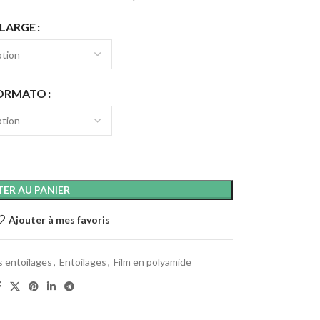
LARGE
ORMATO
ER AU PANIER
Ajouter à mes favoris
s entoilages
,
Entoilages
,
Film en polyamide