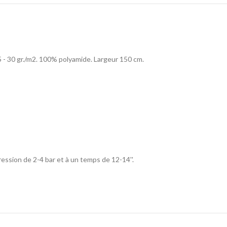
25 - 30 gr./m2. 100% polyamide. Largeur 150 cm.
sion de 2-4 bar et à un temps de 12-14''.