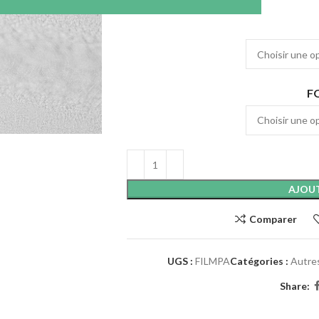
F
AJOUT
Comparer
UGS :
FILMPA
Catégories :
Autre
Share: