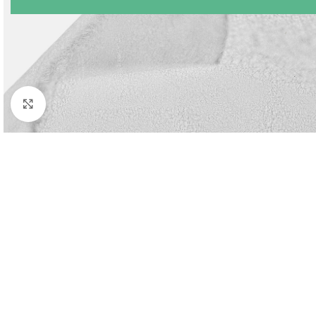
Agrandir