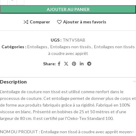
AJOUTER AU PANIER
Comparer
Ajouter à mes favoris
UGS :
TNTV58AB
Catégories :
Entoilages
,
Entoilages non tissés
,
Entoilages non tissés
à coudre avec apprêt
Share:
Description
L'entoilage de couture non tissé est utilisé comme renfort dans le
processus de couture. Cet entoilage permet de donner plus de corps et
de forme aux produits fabriqués grâce à sa rigidité. Fabriqué en 100%
viscose en blanc. Présenté en bobines de 25 et 50 mètres et d'une
largeur de 80 cm. Il est certifié par l'Oeko-Tex Standard 100.
NOM DU PRODUIT : Entoilage non tissé à coudre avec apprêt moyen–