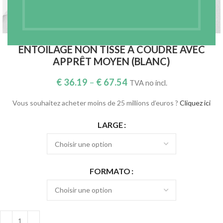
Agrandir
ENTOILAGE NON TISSÉ À COUDRE AVEC
APPRÊT MOYEN (BLANC)
€
36.19
–
€
67.54
TVA no incl.
Vous souhaitez acheter moins de 25 millions d’euros ?
Cliquez ici
LARGE
FORMATO