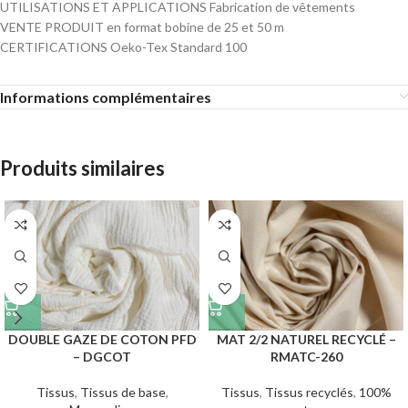
UTILISATIONS ET APPLICATIONS Fabrication de vêtements
VENTE PRODUIT en format bobine de 25 et 50 m
CERTIFICATIONS Oeko-Tex Standard 100
Informations complémentaires
Produits similaires
DOUBLE GAZE DE COTON PFD
MAT 2/2 NATUREL RECYCLÉ –
– DGCOT
RMATC-260
Tissus
,
Tissus de base
,
Tissus
,
Tissus recyclés
,
100%