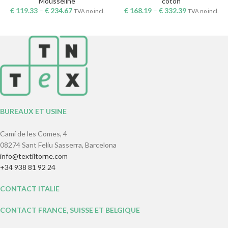
Mousseline
coton
€
119.33
–
€
234.67
€
168.19
–
€
332.39
TVA no incl.
TVA no incl.
BUREAUX ET USINE
Camí de les Comes, 4
08274 Sant Feliu Sasserra, Barcelona
info@textiltorne.com
+34 938 81 92 24
CONTACT ITALIE
CONTACT FRANCE, SUISSE ET BELGIQUE