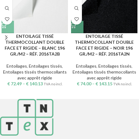
ENTOILAGE TISSÉ
ENTOILAGE TISSÉ
THERMOCOLLANT DOUBLE
THERMOCOLLANT DOUBLE
FACE ET RIGIDE – BLANC 196
FACE ET RIGIDE – NOIR 196
GR./M2 – RÉF. 2016TA2B
GR./M2 – RÉF. 2016TA2N
Entoilages
,
Entoilages tissés
,
Entoilages
,
Entoilages tissés
,
Entoilages tissés thermocollants
Entoilages tissés thermocollants
avec apprêt rigide
avec apprêt rigide
€
72.49
–
€
140.13
€
74.00
–
€
143.15
TVA no incl.
TVA no incl.