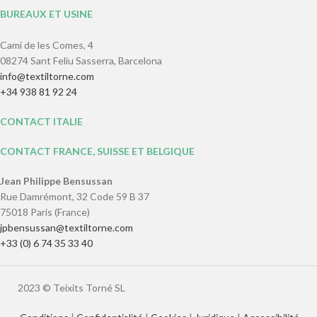
BUREAUX ET USINE
Camí de les Comes, 4
08274 Sant Feliu Sasserra, Barcelona
info@textiltorne.com
+34 938 81 92 24
CONTACT ITALIE
CONTACT FRANCE, SUISSE ET BELGIQUE
Jean Philippe Bensussan
Rue Damrémont, 32 Code 59 B 37
75018 Paris (France)
jpbensussan@textiltorne.com
+33 (0) 6 74 35 33 40
2023 © Teixits Torné SL