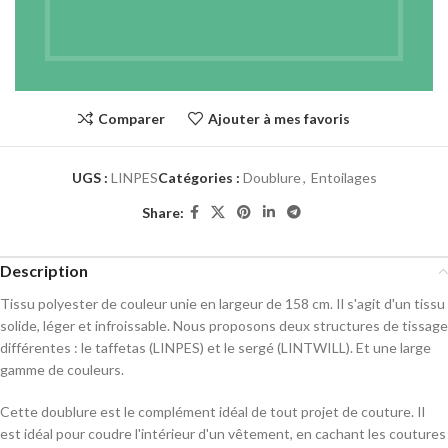
ICI
.
Comparer
Ajouter à mes favoris
UGS :
LINPES
Catégories :
Doublure
,
Entoilages
Share:
Description
Tissu polyester de couleur unie en largeur de 158 cm. Il s'agit d'un tissu
solide, léger et infroissable. Nous proposons deux structures de tissage
différentes : le taffetas (LINPES) et le sergé (LINTWILL). Et une large
gamme de couleurs.
Cette doublure est le complément idéal de tout projet de couture. Il
est idéal pour coudre l'intérieur d'un vêtement, en cachant les coutures