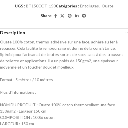
UGS :
BT150COT_150
Catégories :
Entoilages
,
Ouate
Share:
Description
Ouate 100% coton, thermo-adhésive sur une face, adhère au fer à
repasser. Cela facilite le rembourrage et donne de la consistance.
Spécial pour l'artisanat de toutes sortes de sacs, sacs à dos, trousses
de toilette et applications. Il a un poids de 150g/m2, une épaisseur
moyenne et un toucher doux et moelleux.
Format : 5 mètres / 10 mètres
Plus d'informations :
NOM DU PRODUIT : Ouate 100% coton thermocollant une face -
150g/m2 - Largeur 150 cm
COMPOSITION : 100% coton
LARGEUR : 150 cm