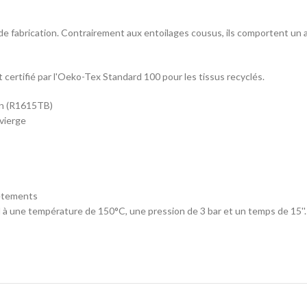
 de fabrication. Contrairement aux entoilages cousus, ils comportent un
 certifié par l'Oeko-Tex Standard 100 pour les tissus recyclés.
on (R1615TB)
vierge
êtements
ne température de 150°C, une pression de 3 bar et un temps de 15''.