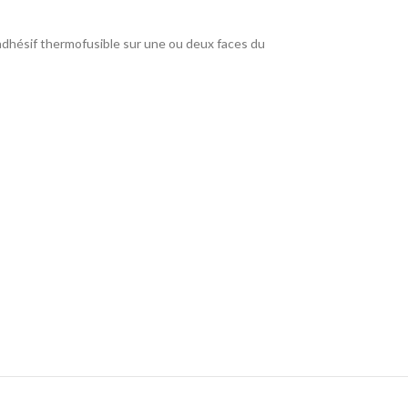
 adhésif thermofusible sur une ou deux faces du