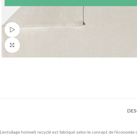
Voir Vidéo
Agrandir
DES
L'entoilage hotmelt recyclé est fabriqué selon le concept de l'économie