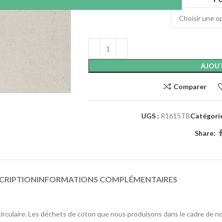
AJOUT
Comparer
UGS :
R1615TB
Catégorie
Share:
CRIPTION
INFORMATIONS COMPLÉMENTAIRES
 circulaire. Les déchets de coton que nous produisons dans le cadre de n