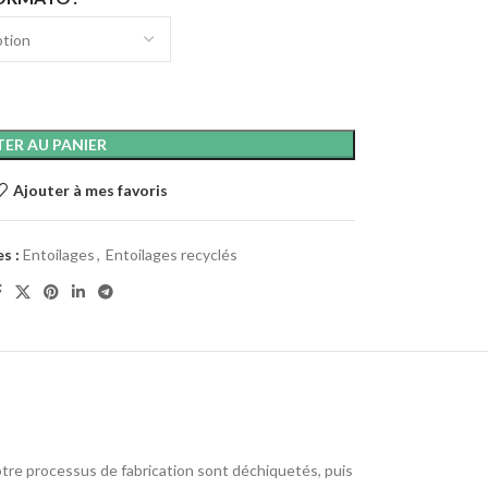
ER AU PANIER
Ajouter à mes favoris
s :
Entoilages
,
Entoilages recyclés
otre processus de fabrication sont déchiquetés, puis