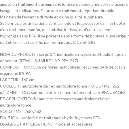
ajouté un traitement qui empêche le tissu de boulocher après plusieurs
lavages et utilisations. Et un autre traitement déperlant durable.
Maintien de l'essence durable et d'une qualité supérieure.
Ses principales utilisations sont la mode et les accessoires. Il est doté
d'un traitement sanfor, qui stabilise le tissu, et d'un traitement
hydrofuge sans PFA. Il se présente sous forme de bobines d'une largeur
de 160 cm. Il est certifié par les marques OCS et GRS.
NOM DU PRODUIT : sergé 3/1 multicolore recyclé anti-boulochage et
déperlant (RTWILL3/1MULTI-AP-PFA-297)
COMPOSITION : 58% de fibres multicolores recyclées 34% de coton
organique 8% PA
LARGEUR : 160 cm
COULEUR : multicolore clair et multicolore foncé POIDS / M2 : 262
g/m2 FINITION : sanforisé et traitement déperlant sans PFA USAGES
ET APPLICATIONS : mode et accessoires multicolore clair et
multicolore foncé
POIDS / M2 : 262 g/m2
FINITION : sanforisé et traitement hydrofuge sans PFA
USAGES ET APPLICATIONS : mode et accessoires