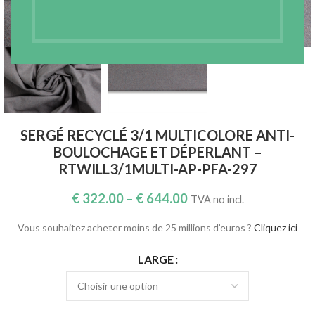
Agrandir
SERGÉ RECYCLÉ 3/1 MULTICOLORE ANTI-
BOULOCHAGE ET DÉPERLANT –
RTWILL3/1MULTI-AP-PFA-297
€
322.00
–
€
644.00
TVA no incl.
Vous souhaitez acheter moins de 25 millions d’euros ?
Cliquez ici
LARGE