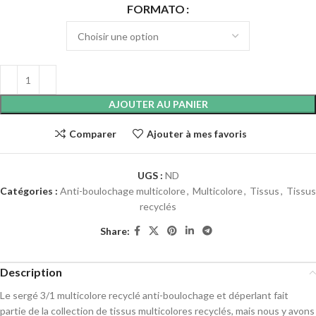
FORMATO
AJOUTER AU PANIER
Comparer
Ajouter à mes favoris
UGS :
ND
Catégories :
Anti-boulochage multicolore
,
Multicolore
,
Tissus
,
Tissus
recyclés
Share:
Description
Le sergé 3/1 multicolore recyclé anti-boulochage et déperlant fait
partie de la collection de tissus multicolores recyclés, mais nous y avons