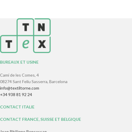
BUREAUX ET USINE
Camí de les Comes, 4
08274 Sant Feliu Sasserra, Barcelona
info@textiltorne.com
+34 938 81 92 24
CONTACT ITALIE
CONTACT FRANCE, SUISSE ET BELGIQUE
Jean Philippe Bensussan