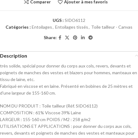
Comparer
Ajouter à mes favoris
UGS :
SIDO6112
Catégories :
Entoilages
,
Entoilages tissés
,
Toile tailleur - Canvas
Share:
Description
très solide, spécial pour donner du corps aux cols, revers, devants et
poignets de manches des vestes et blazers pour hommes, manteaux en
tissu de laine, etc.
Fabriqué en viscose et en laine. Présenté en bobines de 25 mètres et
d'une largeur de 155-160 cm.
NOM DU PRODUIT : Toile tailleur (Réf. SIDO6112)
COMPOSITION : 61% Viscose 39% Laine
LARGEUR : 155-160 cm POIDS / M2 : 258 g/m2
UTILISATIONS ET APPLICATIONS : pour donner du corps aux cols,
revers, devants et poignets de manches des vestes et manteaux pour