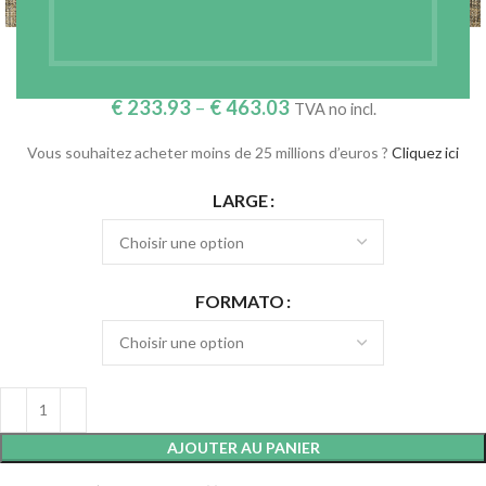
TOILE TAILLEUR – 258G/M2 (REF. SIDO6112)
€
233.93
–
€
463.03
TVA no incl.
Vous souhaitez acheter moins de 25 millions d’euros ?
Cliquez ici
LARGE
FORMATO
AJOUTER AU PANIER