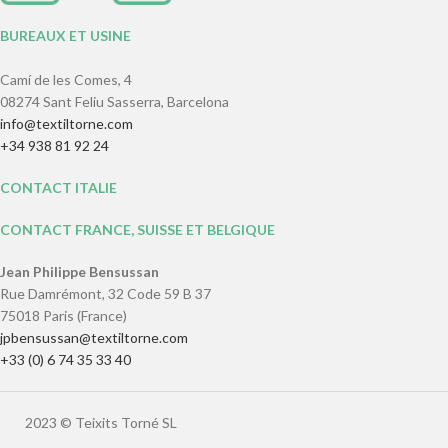
BUREAUX ET USINE
Camí de les Comes, 4
08274 Sant Feliu Sasserra, Barcelona
info@textiltorne.com
+34 938 81 92 24
CONTACT ITALIE
CONTACT FRANCE, SUISSE ET BELGIQUE
Jean Philippe Bensussan
Rue Damrémont, 32 Code 59 B 37
75018 Paris (France)
jpbensussan@textiltorne.com
+33 (0) 6 74 35 33 40
2023 © Teixits Torné SL