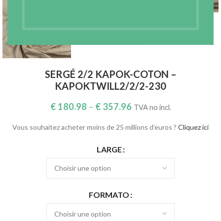
SERGÉ 2/2 KAPOK-COTON –
KAPOKTWILL2/2/2-230
€
180.98
–
€
357.96
TVA no incl.
Vous souhaitez acheter moins de 25 millions d’euros ?
Cliquez ici
LARGE
FORMATO