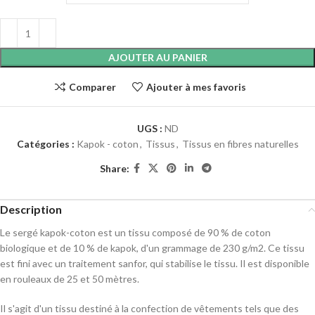
AJOUTER AU PANIER
Comparer
Ajouter à mes favoris
UGS :
ND
Catégories :
Kapok - coton
,
Tissus
,
Tissus en fibres naturelles
Share:
Description
Le sergé kapok-coton est un tissu composé de 90 % de coton
biologique et de 10 % de kapok, d'un grammage de 230 g/m2. Ce tissu
est fini avec un traitement sanfor, qui stabilise le tissu. Il est disponible
en rouleaux de 25 et 50 mètres.
Il s'agit d'un tissu destiné à la confection de vêtements tels que des