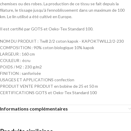
chemises ou des robes. La production de ce tissu se fait depuis la
filature, le tissage jusqu'à l'ennoblissement dans un maximum de 100
km. Le lin utilisé a été cultivé en Europe.
Il est certifié par GOTS et Oeko-Tex Standard 100.
NOM DU PRODUIT : Twill 2/2 coton kapok - KAPOKTWILL2/2-230
COMPOSITION : 90% coton biologique 10% kapok
LARGEUR : 160 cm
COULEUR : écru
POIDS / M2 : 230 g/m2
FINITION : sanforisée
USAGES ET APPLICATIONS confection
PRODUIT VENTE PRODUIT en bobine de 25 et 50 m
CERTIFICATIONS GOTS et Oeko-Tex Standard 100
Informations complémentaires