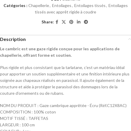
Catégories :
Chapellerie
,
Entoilages
,
Entoilages tissés
,
Entoilages
tissés avec apprêt rigide à coudre
Share:
Description
Le cambric est une gaze rigide conçue pour les applications de
chapellerie, offrant forme et soutien.
Plus rigide et plus consistant que la tarlatane, c’est un matériau idéal
pour apporter un soutien supplémentaire et une finition intérieure plus
soignée aux chapeaux réalisés en parasisol. Il ajoute également de la
structure et aide à protéger le parasisol des dommages lors de la
couture d’ornements ou de rubans.
NOM DU PRODUIT : Gaze cambrique apprêtée - Écru (Réf.C12X8AC)
COMPOSITION : 100% coton
MOTIF TISSÉ : TAFFETAS
LARGEUR : 100 cm