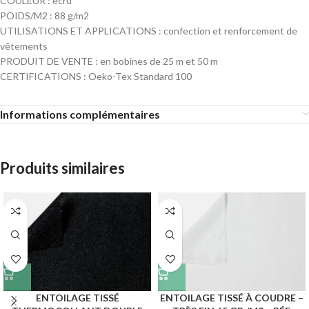
COULEUR : écru
POIDS/M2 : 88 g/m2
UTILISATIONS ET APPLICATIONS : confection et renforcement de
vêtements
PRODUIT DE VENTE : en bobines de 25 m et 50 m
CERTIFICATIONS : Oeko-Tex Standard 100
Informations complémentaires
Produits similaires
ENTOILAGE TISSÉ
ENTOILAGE TISSÉ À COUDRE –