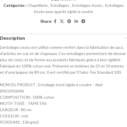
Catégories :
Chapellerie
,
Entoilages
,
Entoilages tissés
,
Entoilages
tissés avec apprêt rigide à coudre
Share:
Description
L'entoilage cousu est utilisé comme renfort dans la fabrication de sacs,
d'articles en cuir et de chapeaux. Ces entoilages permettent de donner
plus de corps et de forme aux produits fabriqués grâce à leur rigidité.
Fabriqué en 100% coton noir. Présenté en bobines de 25 et 50 mètres
et d'une largeur de 80 cm. Il est certifié par l'Oeko-Tex Standard 100.
NOM DU PRODUIT : Entoilage tissé rigide à coudre – Noir
(Réf.2016AN)
COMPOSITION : 100% coton
MOTIF TISSÉ : TAFFETAS
LARGEUR : 80 cm
COULEUR : noir
POIDS/M2 : 136 g/m2