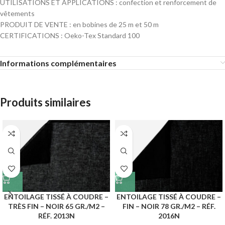
UTILISATIONS ET APPLICATIONS : confection et renforcement de
vêtements
PRODUIT DE VENTE : en bobines de 25 m et 50 m
CERTIFICATIONS : Oeko-Tex Standard 100
Informations complémentaires
Produits similaires
ENTOILAGE TISSÉ À COUDRE –
ENTOILAGE TISSÉ À COUDRE –
TRÈS FIN – NOIR 65 GR./M2 –
FIN – NOIR 78 GR./M2 – RÉF.
RÉF. 2013N
2016N