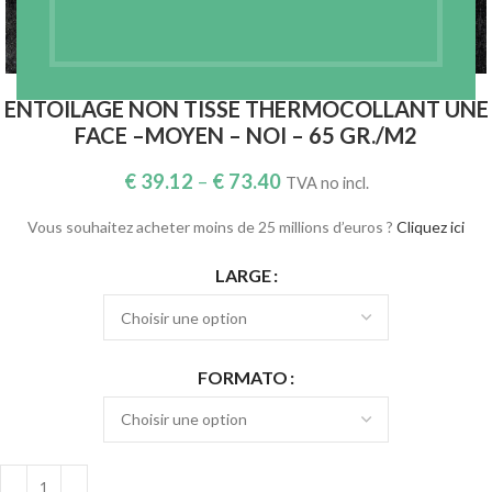
Agrandir
ENTOILAGE NON TISSÉ THERMOCOLLANT UNE
FACE –MOYEN – NOI – 65 GR./M2
€
39.12
–
€
73.40
TVA no incl.
Vous souhaitez acheter moins de 25 millions d’euros ?
Cliquez ici
LARGE
FORMATO