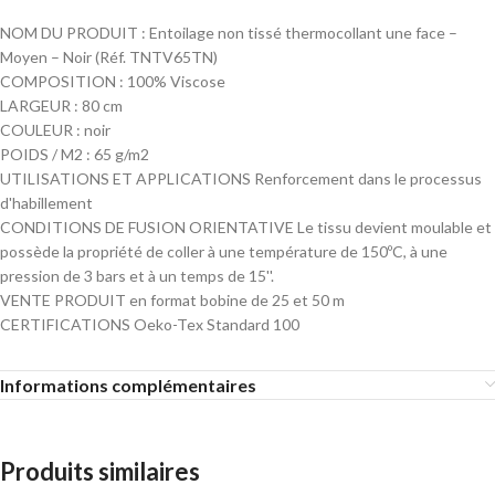
NOM DU PRODUIT : Entoilage non tissé thermocollant une face –
Moyen – Noir (Réf. TNTV65TN)
COMPOSITION : 100% Viscose
LARGEUR : 80 cm
COULEUR : noir
POIDS / M2 : 65 g/m2
UTILISATIONS ET APPLICATIONS Renforcement dans le processus
d'habillement
CONDITIONS DE FUSION ORIENTATIVE Le tissu devient moulable et
possède la propriété de coller à une température de 150ºC, à une
pression de 3 bars et à un temps de 15''.
VENTE PRODUIT en format bobine de 25 et 50 m
CERTIFICATIONS Oeko-Tex Standard 100
Informations complémentaires
Produits similaires