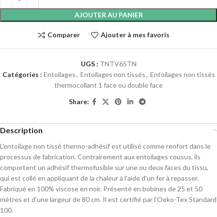
AJOUTER AU PANIER
Comparer
Ajouter à mes favoris
UGS :
TNTV65TN
Catégories :
Entoilages
,
Entoilages non tissés
,
Entoilages non tissés
thermocollant 1 face ou double face
Share:
Description
L'entoilage non tissé thermo-adhésif est utilisé comme renfort dans le
processus de fabrication. Contrairement aux entoilages cousus, ils
comportent un adhésif thermofusible sur une ou deux faces du tissu,
qui est collé en appliquant de la chaleur à l'aide d'un fer à repasser.
Fabriqué en 100% viscose en noir. Présenté en bobines de 25 et 50
mètres et d'une largeur de 80 cm. Il est certifié par l'Oeko-Tex Standard
100.