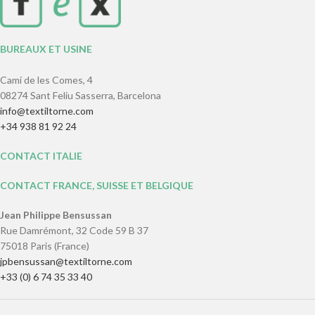
BUREAUX ET USINE
Camí de les Comes, 4
08274 Sant Feliu Sasserra, Barcelona
info@textiltorne.com
+34 938 81 92 24
CONTACT ITALIE
CONTACT FRANCE, SUISSE ET BELGIQUE
Jean Philippe Bensussan
Rue Damrémont, 32 Code 59 B 37
75018 Paris (France)
jpbensussan@textiltorne.com
+33 (0) 6 74 35 33 40