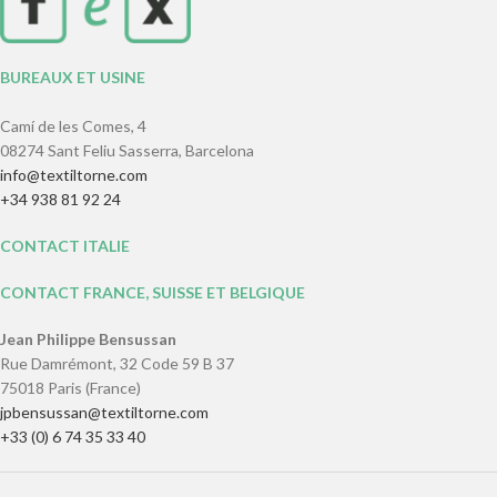
BUREAUX ET USINE
Camí de les Comes, 4
08274 Sant Feliu Sasserra, Barcelona
info@textiltorne.com
+34 938 81 92 24
CONTACT ITALIE
CONTACT FRANCE, SUISSE ET BELGIQUE
Jean Philippe Bensussan
Rue Damrémont, 32 Code 59 B 37
75018 Paris (France)
jpbensussan@textiltorne.com
+33 (0) 6 74 35 33 40