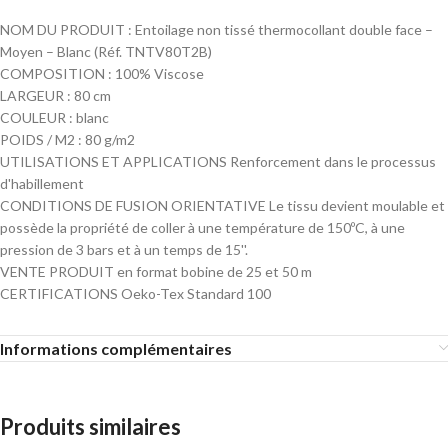
NOM DU PRODUIT : Entoilage non tissé thermocollant double face –
Moyen – Blanc (Réf. TNTV80T2B)
COMPOSITION : 100% Viscose
LARGEUR : 80 cm
COULEUR : blanc
POIDS / M2 : 80 g/m2
UTILISATIONS ET APPLICATIONS Renforcement dans le processus
d'habillement
CONDITIONS DE FUSION ORIENTATIVE Le tissu devient moulable et
possède la propriété de coller à une température de 150ºC, à une
pression de 3 bars et à un temps de 15''.
VENTE PRODUIT en format bobine de 25 et 50 m
CERTIFICATIONS Oeko-Tex Standard 100
Informations complémentaires
Produits similaires