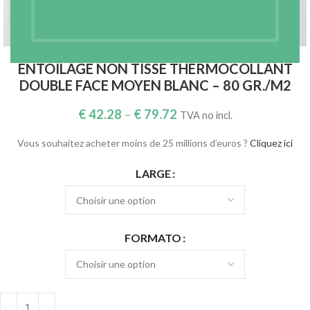
Agrandir
ENTOILAGE NON TISSÉ THERMOCOLLANT
DOUBLE FACE MOYEN BLANC – 80 GR./M2
€
42.28
–
€
79.72
TVA no incl.
Vous souhaitez acheter moins de 25 millions d’euros ?
Cliquez ici
LARGE
FORMATO