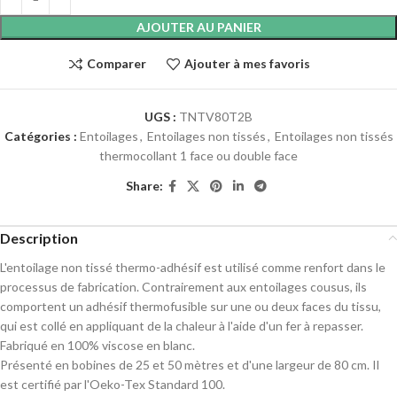
AJOUTER AU PANIER
Comparer
Ajouter à mes favoris
UGS :
TNTV80T2B
Catégories :
Entoilages
,
Entoilages non tissés
,
Entoilages non tissés
thermocollant 1 face ou double face
Share:
Description
L'entoilage non tissé thermo-adhésif est utilisé comme renfort dans le
processus de fabrication. Contrairement aux entoilages cousus, ils
comportent un adhésif thermofusible sur une ou deux faces du tissu,
qui est collé en appliquant de la chaleur à l'aide d'un fer à repasser.
Fabriqué en 100% viscose en blanc.
Présenté en bobines de 25 et 50 mètres et d'une largeur de 80 cm. Il
est certifié par l'Oeko-Tex Standard 100.