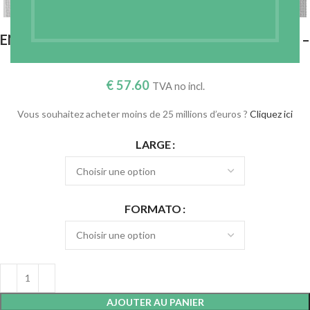
ENTOILAGE NAPPE APPRÊTÉ NORMAL BLANC –
145 GR./M2
€
57.60
TVA no incl.
Vous souhaitez acheter moins de 25 millions d’euros ?
Cliquez ici
LARGE
FORMATO
AJOUTER AU PANIER