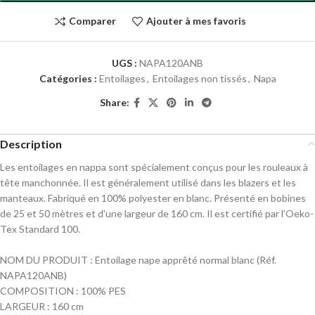
Comparer
Ajouter à mes favoris
UGS :
NAPA120ANB
Catégories :
Entoilages
,
Entoilages non tissés
,
Napa
Share:
Description
Les entoilages en nappa sont spécialement conçus pour les rouleaux à
tête manchonnée. Il est généralement utilisé dans les blazers et les
manteaux. Fabriqué en 100% polyester en blanc. Présenté en bobines
de 25 et 50 mètres et d'une largeur de 160 cm. Il est certifié par l'Oeko-
Tex Standard 100.
NOM DU PRODUIT : Entoilage nape apprêté normal blanc (Réf.
NAPA120ANB)
COMPOSITION : 100% PES
LARGEUR : 160 cm