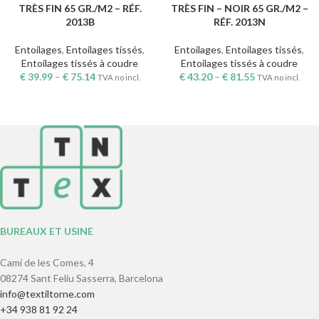
TRÈS FIN 65 GR./M2 – RÉF.
TRÈS FIN – NOIR 65 GR./M2 –
2013B
RÉF. 2013N
Entoilages
,
Entoilages tissés
,
Entoilages
,
Entoilages tissés
,
Entoilages tissés à coudre
Entoilages tissés à coudre
€
39.99
–
€
75.14
€
43.20
–
€
81.55
TVA no incl.
TVA no incl.
BUREAUX ET USINE
Camí de les Comes, 4
08274 Sant Feliu Sasserra, Barcelona
info@textiltorne.com
+34 938 81 92 24