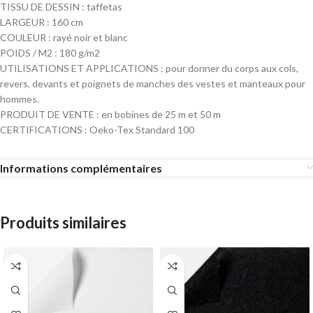
TISSU DE DESSIN : taffetas
LARGEUR : 160 cm
COULEUR : rayé noir et blanc
POIDS / M2 : 180 g/m2
UTILISATIONS ET APPLICATIONS : pour donner du corps aux cols,
revers, devants et poignets de manches des vestes et manteaux pour
hommes.
PRODUIT DE VENTE : en bobines de 25 m et 50 m
CERTIFICATIONS : Oeko-Tex Standard 100
Informations complémentaires
Produits similaires