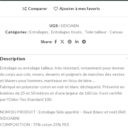
Comparer
Ajouter à mes favoris
UGS :
SIDOABN
Catégories :
Entoilages
,
Entoilages tissés
,
Toile tailleur - Canvas
Share:
Description
Entoilage ou entoilage tailleur, très résistant, notamment pour donner
du corps aux cols, revers, devants et poignets de manches des vestes
et blazers pour hommes, manteaux en tissu de laine ...
Fabriqué en polyester-coton en noir et blanc déchiqueté. Présenté en
bobines de 25 et 50 mètres et d'une largeur de 160 cm. Il est certifié
par l'Oeko-Tex Standard 100.
NOM DU PRODUIT : Entoilage Sido apprêté – Rayé (blanc et noir) (Réf.
SIDOABN)
COMPOSITION : 75% coton 25% PES