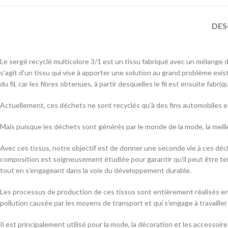
DES
Le sergé recyclé multicolore 3/1 est un tissu fabriqué avec un mélange d
s'agit d'un tissu qui vise à apporter une solution au grand problème exi
du fil, car les fibres obtenues, à partir desquelles le fil est ensuite fab
Actuellement, ces déchets ne sont recyclés qu'à des fins automobiles et
Mais puisque les déchets sont générés par le monde de la mode, la meill
Avec ces tissus, notre objectif est de donner une seconde vie à ces déch
composition est soigneusement étudiée pour garantir qu'il peut être tein
tout en s'engageant dans la voie du développement durable.
Les processus de production de ces tissus sont entièrement réalisés en 
pollution causée par les moyens de transport et qui s'engage à travaille
Il est principalement utilisé pour la mode, la décoration et les accessoire