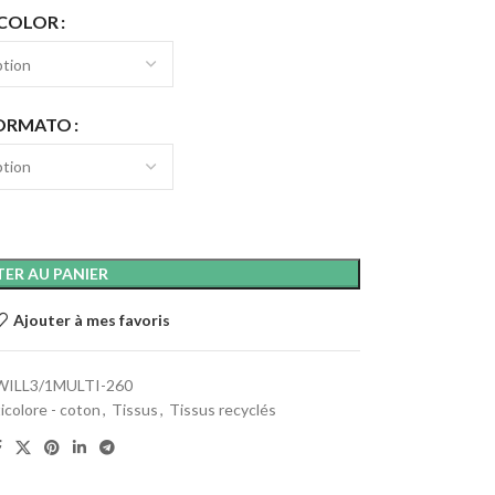
COLOR
ORMATO
ER AU PANIER
Ajouter à mes favoris
ILL3/1MULTI-260
icolore - coton
,
Tissus
,
Tissus recyclés