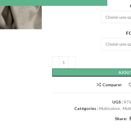
F
AJOUT
Comparer
UGS :
RTW
Catégories :
Multicolore
,
Mult
Share: