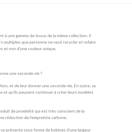
ent à une gamme de tissus de la même collection. Il
rs multiples que personne ne veut recycler et refaire
iées et non d'une couleur unique.
donne une seconde vie ?
hion, et de leur donner une seconde vie. En outre, sa
e et qu'ils peuvent continuer à créer leurs modèles
duit de proximité qui est très conscient de la
 une réduction de l'empreinte carbone.
. Il se présente sous forme de bobines d'une largeur