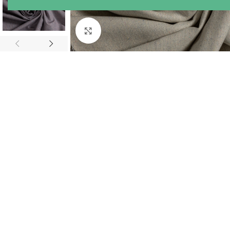
Agrandir