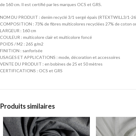
de 160 cm. Il est certifié par les marques OCS et GRS.
NOM DU PRODUIT : denim recyclé 3/1 sergé épais (RTEXTWILL3/1-26
COMPOSITION : 73% de fibres multicolores recyclées 27% de coton o
LARGEUR : 160 cm
COULEUR : multicolore clair et multicolore foncé
POIDS / M2 : 265 g/m2
FINITION : sanforisée
USAGES ET APPLICATIONS : mode, décoration et accessoires
VENTE DU PRODUIT : en bobines de 25 et 50 mètres
CERTIFICATIONS : OCS et GRS
Produits similaires