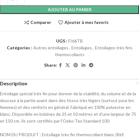
AJOUTER AU PANIER
Comparer
Ajouter à mes favoris
UGS :
FI66TB
Catégories :
Autres entoilages
,
Entoilages
,
Entoilages très fins
thermocollants
Share:
Description
Entoilage spécial très fin pour donner de la stabilité, du volume et de la
douceur à la partie avant dans des tissus très légers (surtout pour les
femmes) et des renforts en général. Fabriqué en 100% polyester en
blanc. Disponible en bobines de 25 et 50 mètres et d'une largeur de 75
et 150 cm. Ils sont certifiés par l'Oeko-Tex Standard 100.
NOM DU PRODUIT : Entoilage très fin thermocollant blanc (Réf.