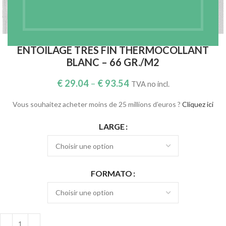
Agrandir
ENTOILAGE TRÈS FIN THERMOCOLLANT
BLANC – 66 GR./M2
€
29.04
–
€
93.54
TVA no incl.
Vous souhaitez acheter moins de 25 millions d’euros ?
Cliquez ici
LARGE
FORMATO